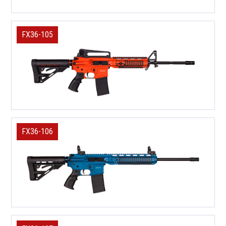
FX36-105
FX36-106