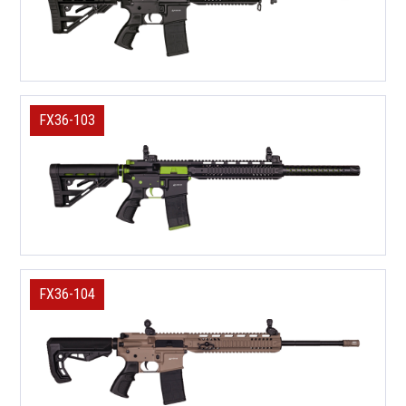
FX36-103
FX36-104