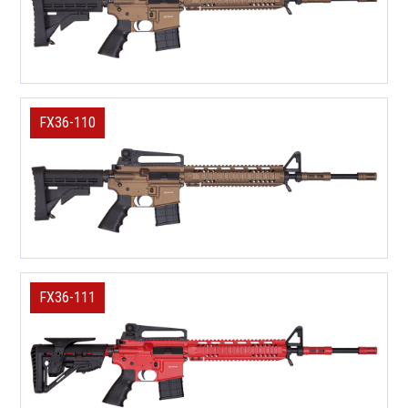
FX36-110
FX36-111