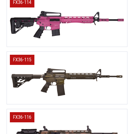
FX36-114
FX36-115
FX36-116