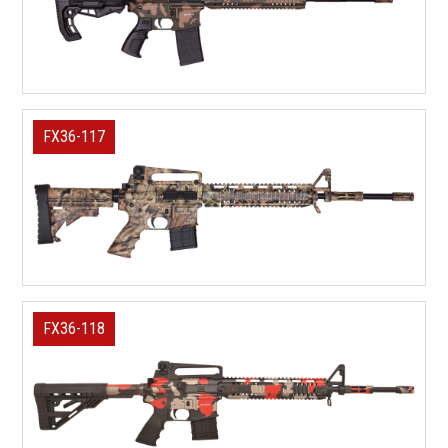
FX36-117
FX36-118