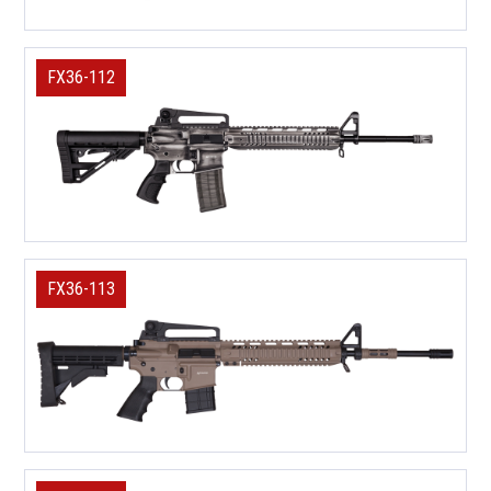
FX36-112
FX36-113