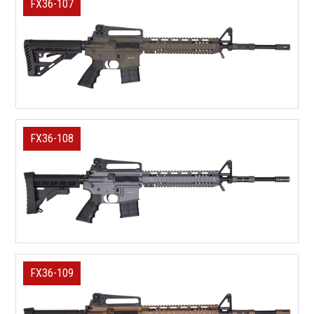
FX36-107
FX36-108
FX36-109