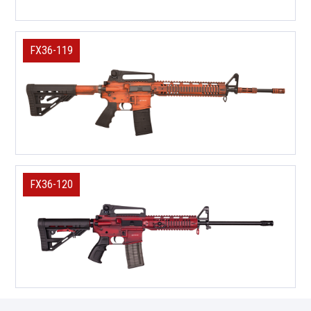
FX36-119
FX36-120