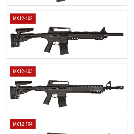
MX12-102
MX12-103
MX12-104