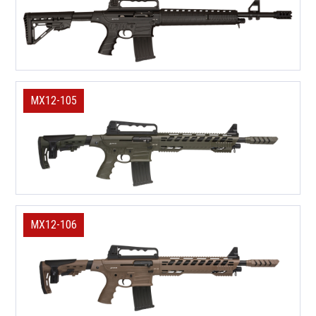
MX12-105
MX12-106