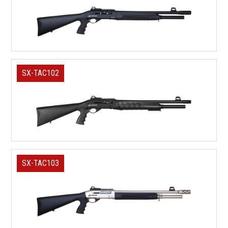
SX-TAC102
SX-TAC103