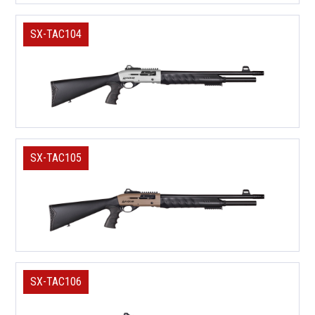
SX-TAC104
SX-TAC105
SX-TAC106