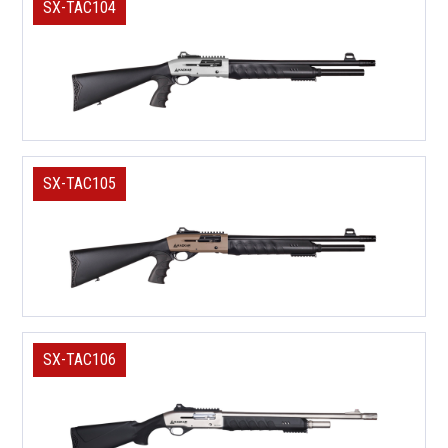
SX-TAC104
SX-TAC105
SX-TAC106