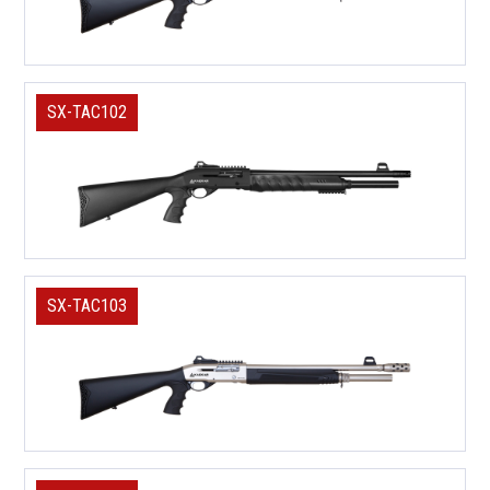
SX-TAC102
SX-TAC103