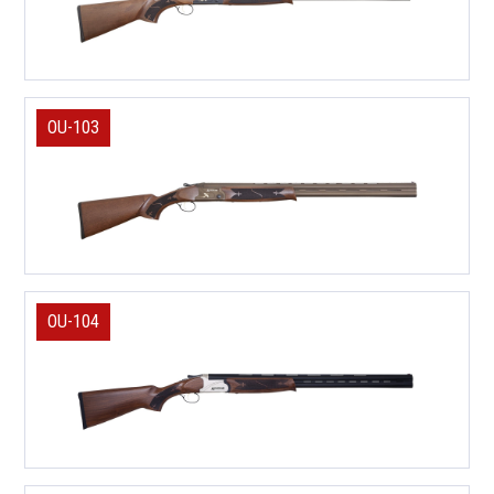
OU-103
OU-104