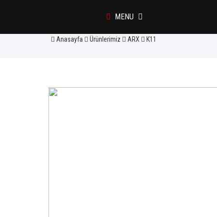
K11
MENU
Anasayfa
Ürünlerimiz
ARX
K11