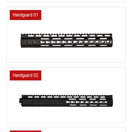
Handguard 01
Handguard 02