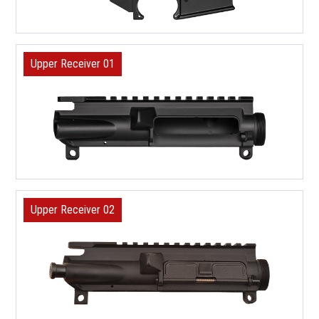
Upper Receiver 01
Upper Receiver 02